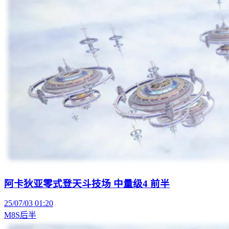
阿卡狄亚零式登天斗技场 中量级4 前半
25/07/03 01:20
M8S后半