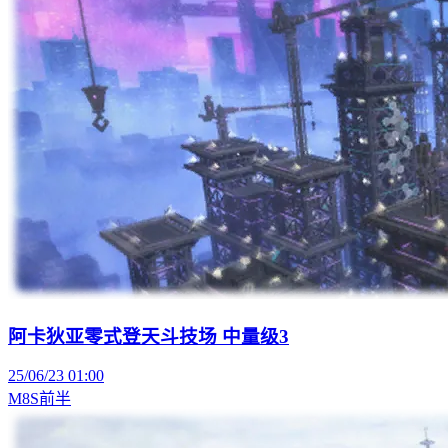
阿卡狄亚零式登天斗技场 中量级3
25/06/23 01:00
M8S前半