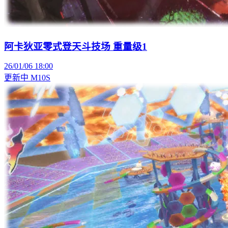
阿卡狄亚零式登天斗技场 重量级1
26/01/06 18:00
更新中
M10S