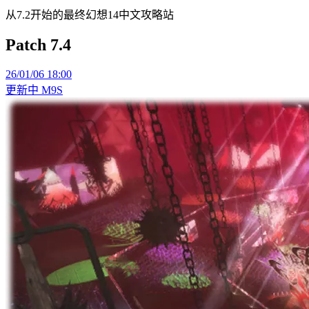
从7.2开始的最终幻想14中文攻略站
Patch 7.4
26/01/06 18:00
更新中
M9S