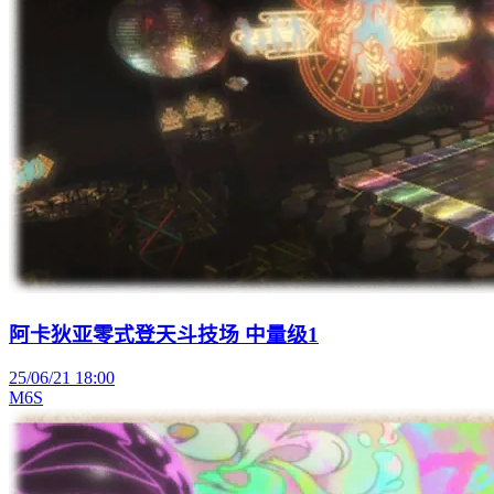
阿卡狄亚零式登天斗技场 中量级1
25/06/21 18:00
M6S