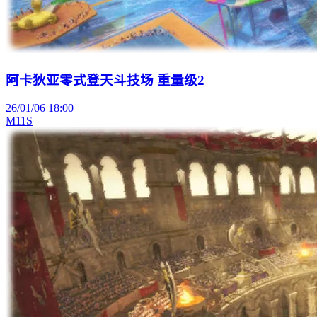
阿卡狄亚零式登天斗技场 重量级2
26/01/06 18:00
M11S