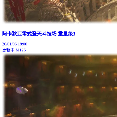
阿卡狄亚零式登天斗技场 重量级3
26/01/06 18:00
更新中
M12S