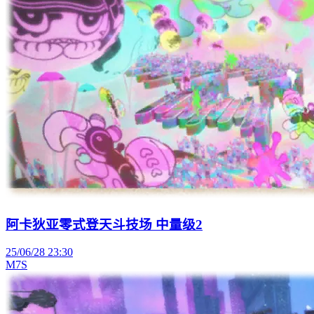
阿卡狄亚零式登天斗技场 中量级2
25/06/28 23:30
M7S