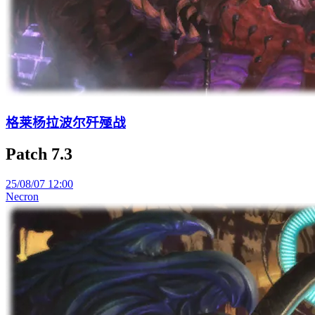
格莱杨拉波尔歼殛战
Patch 7.3
25/08/07 12:00
Necron