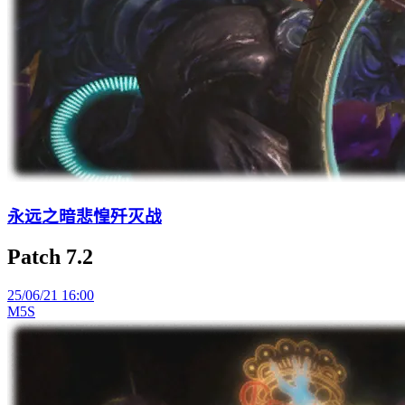
永远之暗悲惶歼灭战
Patch 7.2
25/06/21 16:00
M5S