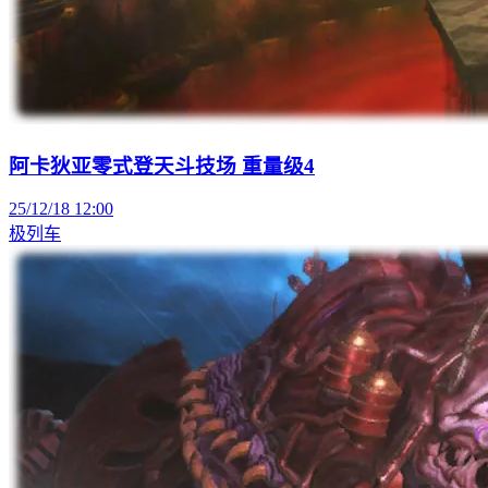
阿卡狄亚零式登天斗技场 重量级4
25/12/18 12:00
极列车